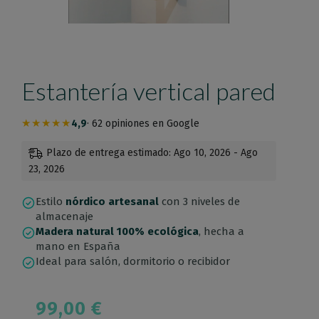
Estantería vertical pared
★★★★★
4,9
· 62 opiniones en Google
Plazo de entrega estimado: Ago 10, 2026 - Ago
23, 2026
Estilo
nórdico artesanal
con 3 niveles de
almacenaje
Madera natural 100% ecológica
, hecha a
mano en España
Ideal para salón, dormitorio o recibidor
99,00
€