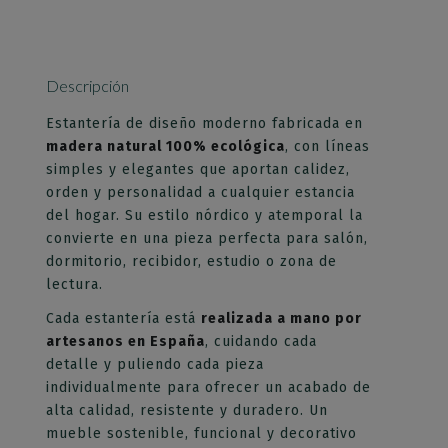
Esto se cerrará en
65
segundos
Descripción
Estantería de diseño moderno fabricada en
madera natural 100% ecológica
, con líneas
simples y elegantes que aportan calidez,
orden y personalidad a cualquier estancia
del hogar. Su estilo nórdico y atemporal la
convierte en una pieza perfecta para salón,
dormitorio, recibidor, estudio o zona de
lectura.
Cada estantería está
realizada a mano por
artesanos en España
, cuidando cada
detalle y puliendo cada pieza
individualmente para ofrecer un acabado de
alta calidad, resistente y duradero. Un
mueble sostenible, funcional y decorativo