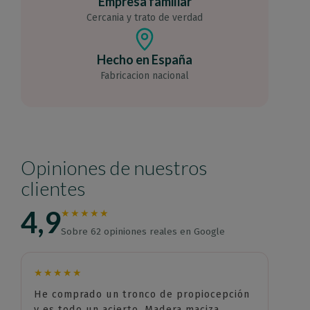
Empresa familiar
Cercania y trato de verdad
Hecho en España
Fabricacion nacional
Opiniones de nuestros
clientes
4,9
★★★★★
Sobre 62 opiniones reales en Google
★★★★★
He comprado un tronco de propiocepción
y es todo un acierto. Madera maciza,