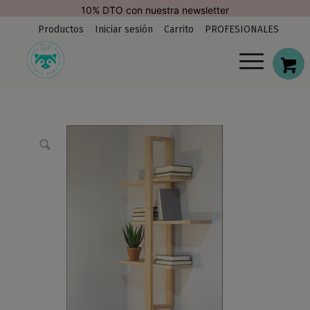
modal-check
10% DTO con nuestra newsletter
Productos
Iniciar sesión
Carrito
PROFESIONALES