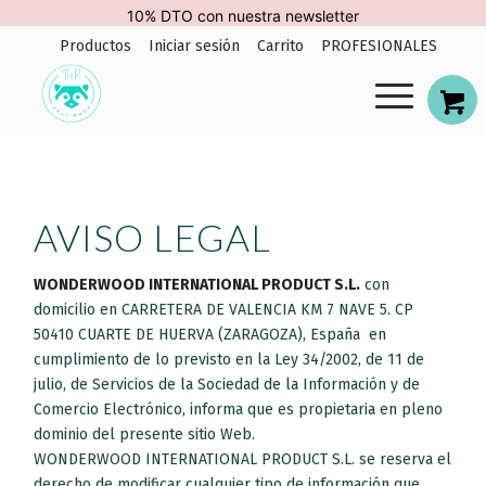
10% DTO con nuestra newsletter
Productos
Iniciar sesión
Carrito
PROFESIONALES
AVISO LEGAL
WONDERWOOD INTERNATIONAL PRODUCT S.L.
con
domicilio en CARRETERA DE VALENCIA KM 7 NAVE 5. CP
50410 CUARTE DE HUERVA (ZARAGOZA), España en
cumplimiento de lo previsto en la Ley 34/2002, de 11 de
julio, de Servicios de la Sociedad de la Información y de
Comercio Electrónico, informa que es propietaria en pleno
dominio del presente sitio Web.
WONDERWOOD INTERNATIONAL PRODUCT S.L. se reserva el
derecho de modificar cualquier tipo de información que