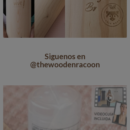
Siguenos en
@thewoodenracoon