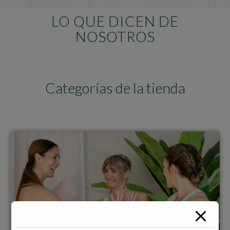
LO QUE DICEN DE
NOSOTROS
Categorías de la tienda