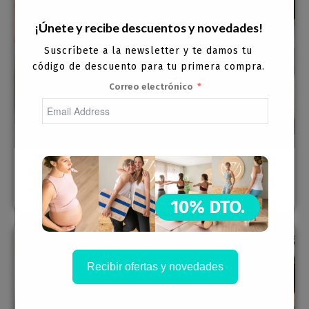
¡Únete y recibe descuentos y novedades!
Suscríbete a la newsletter y te damos tu
código de descuento para tu primera compra.
Correo electrónico
HEALTH
Diseñados para mejorar el equilibrio, la
estabilidad, la movilidad y el bienestar.
10% DTO.
Recibir ofertas y novedades