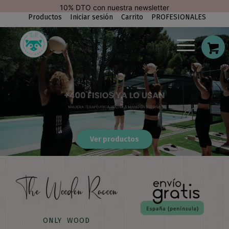
modal-check
10% DTO con nuestra newsletter
Productos
Iniciar sesión
Carrito
PROFESIONALES
Ver productos
ONLY WOOD