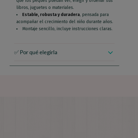
que los peques puedan ver, elegir y ordenar sus
libros, juguetes o materiales.
Estable, robusta y duradera
, pensada para
acompañar el crecimiento del niño durante años.
Montaje sencillo, incluye instrucciones claras.
✅ Por qué elegirla