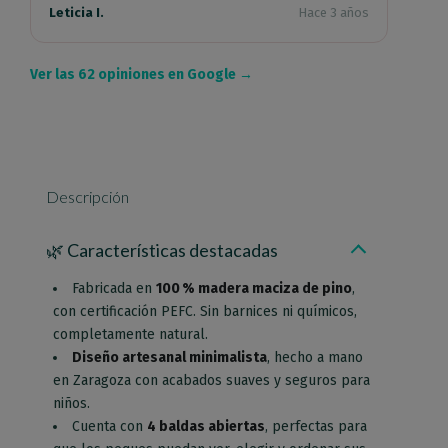
Leticia I.
Hace 3 años
Ver las 62 opiniones en Google →
Descripción
🌿 Características destacadas
Fabricada en
100 % madera maciza de pino
,
con certificación PEFC. Sin barnices ni químicos,
completamente natural.
Diseño artesanal minimalista
, hecho a mano
en Zaragoza con acabados suaves y seguros para
niños.
Cuenta con
4 baldas abiertas
, perfectas para