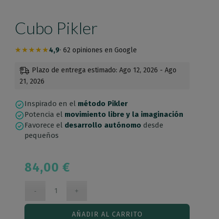
Cubo Pikler
★★★★★
4,9
· 62 opiniones en Google
Plazo de entrega estimado: Ago 12, 2026 - Ago
21, 2026
Inspirado en el
método Pikler
Potencia el
movimiento libre y la imaginación
Favorece el
desarrollo autónomo
desde
pequeños
84,00
€
AÑADIR AL CARRITO