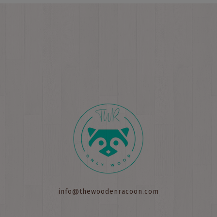
info@thewoodenracoon.com