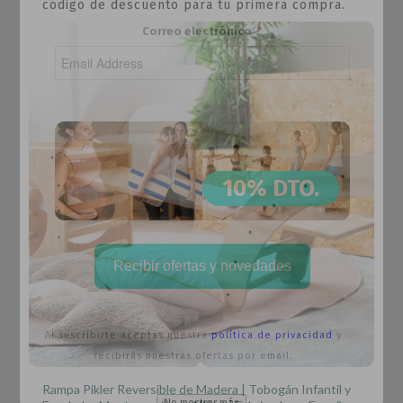
código de descuento para tu primera compra.
Correo electrónico
10% DTO.
Recibir ofertas y novedades
Al suscribirte aceptas nuestra
política de privacidad
y
recibirás nuestras ofertas por email.
Rampa Pikler Reversible de Madera | Tobogán Infantil y