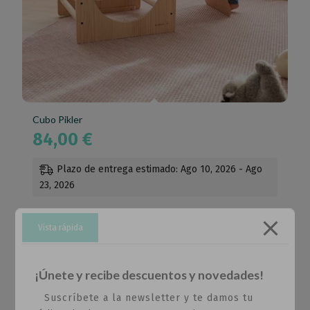
Cubo Pikler
84,00
€
Plazo de entrega estimado: Ago 10, 2026 - Ago
23, 2026
Vista rápida
¡Únete y recibe descuentos y novedades!
Suscríbete a la newsletter y te damos tu