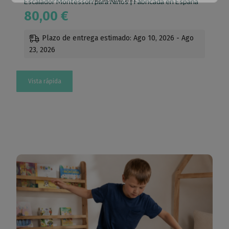
No mostrar más
Escalador Montessori para Niños | Fabricada en España
80,00
€
Esto se cerrará en
64
segundos
Plazo de entrega estimado: Ago 10, 2026 - Ago
23, 2026
Vista rápida