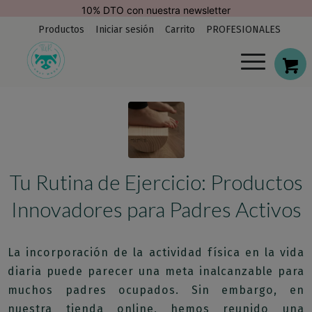
modal-check
Envío Gratis. España (península)
Productos
Iniciar sesión
Carrito
PROFESIONALES
Tu Rutina de Ejercicio: Productos
Innovadores para Padres Activos
La incorporación de la actividad física en la vida
diaria puede parecer una meta inalcanzable para
muchos padres ocupados. Sin embargo, en
nuestra tienda online, hemos reunido una