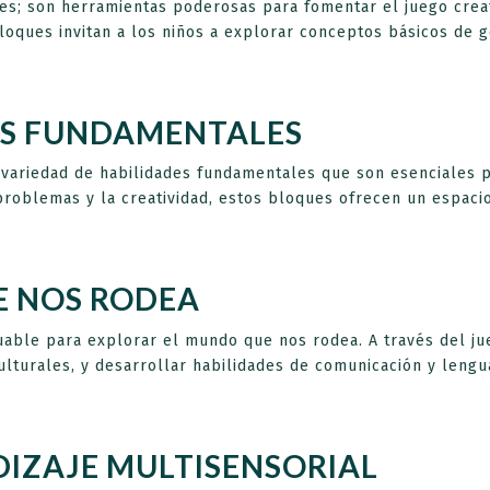
; son herramientas poderosas para fomentar el juego creativ
bloques invitan a los niños a explorar conceptos básicos de 
ES FUNDAMENTALES
 variedad de habilidades fundamentales que son esenciales p
problemas y la creatividad, estos bloques ofrecen un espac
E NOS RODEA
uable para explorar el mundo que nos rodea. A través del j
culturales, y desarrollar habilidades de comunicación y lengu
DIZAJE MULTISENSORIAL