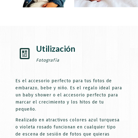
Únete y recibe descuentos y novedades!
Utilización
a newsletter y te damos tu código de descuento para tu pri
Fotografía
Correo electrónico
Es el accesorio perfecto para tus fotos de
embarazo, bebe y niño. Es el regalo ideal para
un baby shower o el accesorio perfecto para
marcar el crecimiento y los hitos de tu
pequeño.
10% DTO.
Realizado en atractivos colores azul turquesa
o violeta rosado funcionan en cualquier tipo
de escena de sesión de fotos que quieras