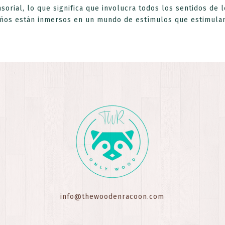
orial, lo que significa que involucra todos los sentidos de 
niños están inmersos en un mundo de estímulos que estimulan 
info@thewoodenracoon.com