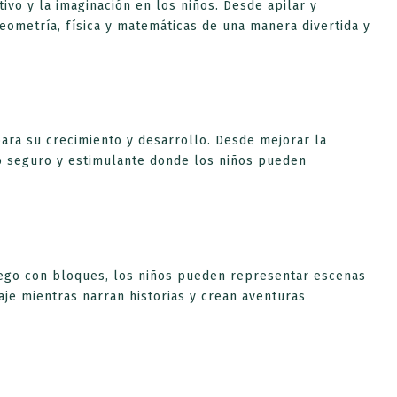
o y la imaginación en los niños. Desde apilar y
geometría, física y matemáticas de una manera divertida y
ara su crecimiento y desarrollo. Desde mejorar la
io seguro y estimulante donde los niños pueden
uego con bloques, los niños pueden representar escenas
aje mientras narran historias y crean aventuras