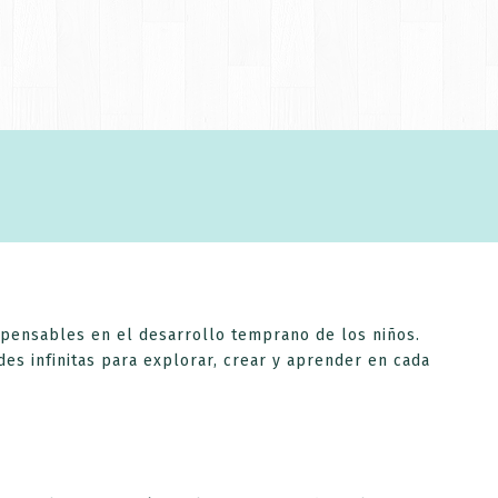
 email.
ispensables en el desarrollo temprano de los niños.
es infinitas para explorar, crear y aprender en cada