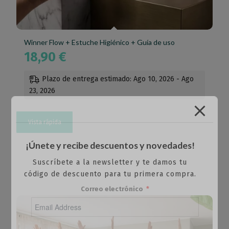
Winner Flow + Estuche Higiénico + Guía de uso
18,90
€
Plazo de entrega estimado: Ago 10, 2026 - Ago
23, 2026
Vista rápida
¡Únete y recibe descuentos y novedades!
Suscríbete a la newsletter y te damos tu
código de descuento para tu primera compra.
Correo electrónico