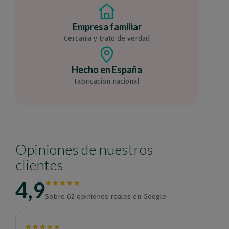
Empresa familiar
Cercania y trato de verdad
Hecho en España
Fabricacion nacional
Opiniones de nuestros
clientes
4,9
★★★★★
Sobre 62 opiniones reales en Google
★★★★★