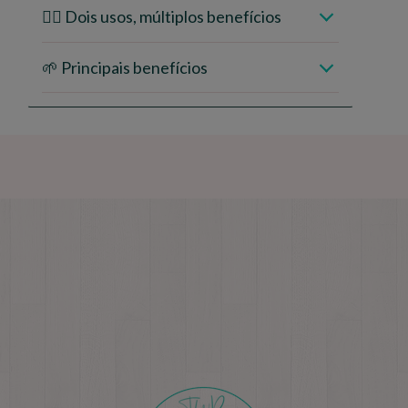
🤸‍♂️ Dois usos, múltiplos benefícios
🌱 Principais benefícios