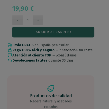
19,90
€
AÑADIR AL CARRITO
Envío GRATIS
en España peninsular
Pago 100% fácil y seguro
— financiación sin coste
Atención al cliente TOP
— ¡consúltanos!
Devoluciones fáciles
durante 30 días
Productos de calidad
Madera natural y acabados
cuidados