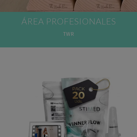
ÁREA PROFESIONALES
TWR