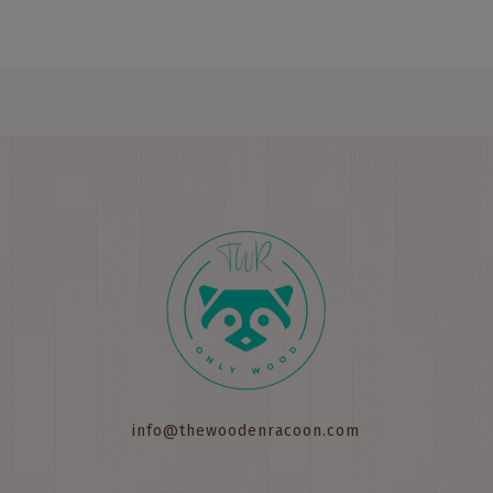
info@thewoodenracoon.com