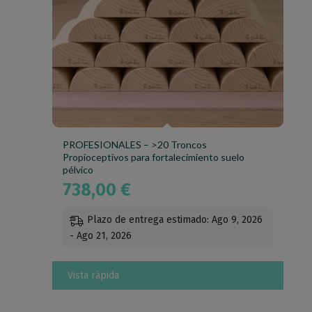
PROFESIONALES – >20 Troncos
Propioceptivos para fortalecimiento suelo
pélvico
738,00
€
Plazo de entrega estimado: Ago 9, 2026
- Ago 21, 2026
Vista rápida