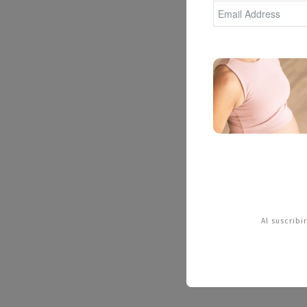
Al suscrib