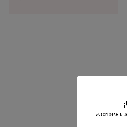
¡
Suscríbete a l