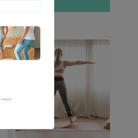
Vista rápida
 email.