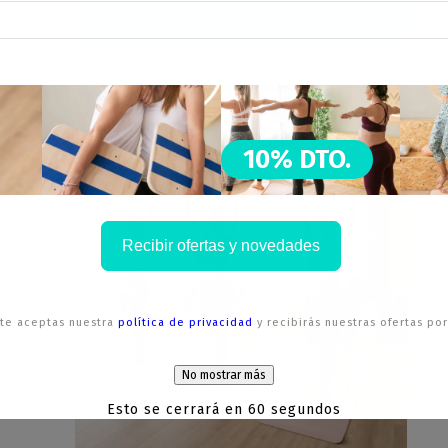
Vista rápida
10% DTO.
Recibir ofertas y novedades
irte aceptas nuestra
política de privacidad
y recibirás nuestras ofertas por
No mostrar más
Esto se cerrará en
59
segundos