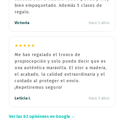
bien empaquetado. Además 5 clases de
regalo.
Victoria
Hace 2 años
★★★★★
Me han regalado el tronco de
propiocepción y solo puedo decir que es
una auténtica maravilla. El olor a madera,
el acabado, la calidad extraordinaria y el
cuidado al proteger el envío.
¡Repetiremos seguro!
Leticia I.
Hace 3 años
Ver las 62 opiniones en Google →