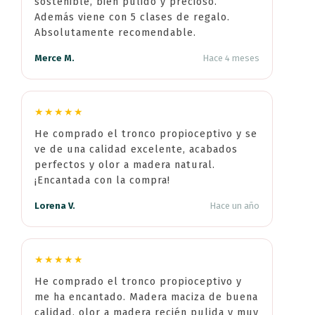
sostenible, bien pulido y precioso.
Además viene con 5 clases de regalo.
Absolutamente recomendable.
Merce M.
Hace 4 meses
★★★★★
He comprado el tronco propioceptivo y se
ve de una calidad excelente, acabados
perfectos y olor a madera natural.
¡Encantada con la compra!
Lorena V.
Hace un año
★★★★★
He comprado el tronco propioceptivo y
me ha encantado. Madera maciza de buena
calidad, olor a madera recién pulida y muy