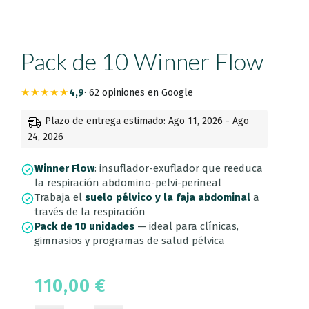
Pack de 10 Winner Flow
★★★★★
4,9
· 62 opiniones en Google
Plazo de entrega estimado: Ago 11, 2026 - Ago
24, 2026
Winner Flow
: insuflador-exuflador que reeduca
la respiración abdomino-pelvi-perineal
Trabaja el
suelo pélvico y la faja abdominal
a
través de la respiración
Pack de 10 unidades
— ideal para clínicas,
gimnasios y programas de salud pélvica
110,00
€