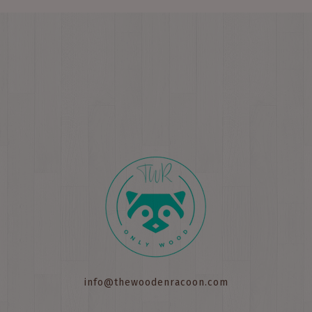
info@thewoodenracoon.com