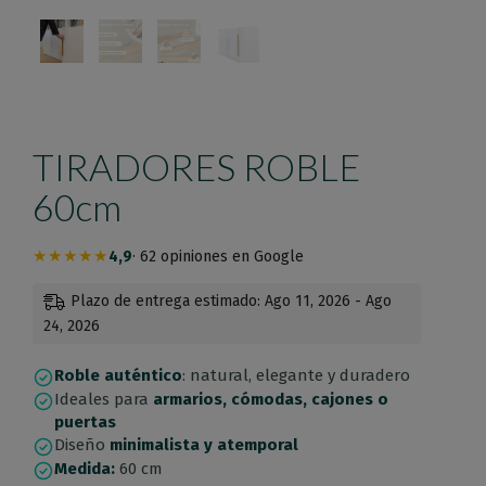
TIRADORES ROBLE
60cm
★★★★★
4,9
· 62 opiniones en Google
Plazo de entrega estimado: Ago 11, 2026 - Ago
24, 2026
Roble auténtico
: natural, elegante y duradero
Ideales para
armarios, cómodas, cajones o
puertas
Diseño
minimalista y atemporal
Medida:
60 cm