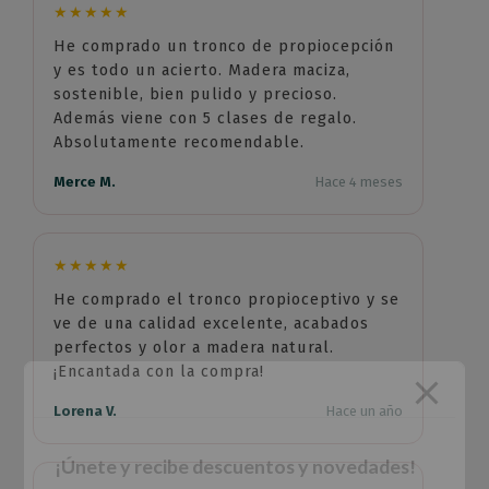
★★★★★
He comprado un tronco de propiocepción
y es todo un acierto. Madera maciza,
sostenible, bien pulido y precioso.
Además viene con 5 clases de regalo.
Absolutamente recomendable.
Merce M.
Hace 4 meses
★★★★★
He comprado el tronco propioceptivo y se
ve de una calidad excelente, acabados
perfectos y olor a madera natural.
¡Encantada con la compra!
Lorena V.
Hace un año
¡Únete y recibe descuentos y novedades!