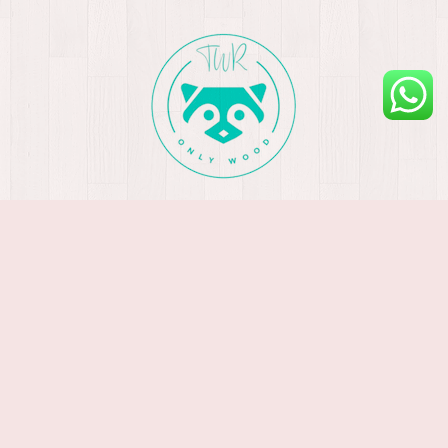
info@thewoodenracoon.com
Compartir esta página