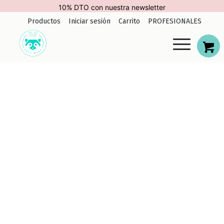
modal-check
10% DTO con nuestra newsletter
Productos
Iniciar sesión
Carrito
PROFESIONALES