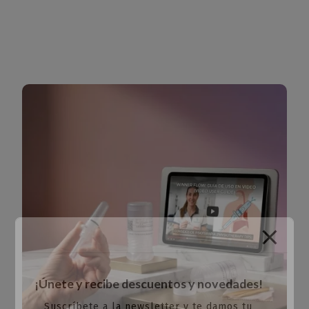
¡Únete y recibe descuentos y novedades!
Suscríbete a la newsletter y te damos tu