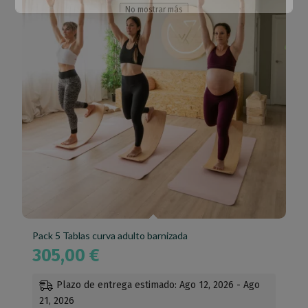
No mostrar más
Esto se cerrará en
64
segundos
Pack 5 Tablas curva adulto barnizada
305,00
€
Plazo de entrega estimado: Ago 12, 2026 - Ago
21, 2026